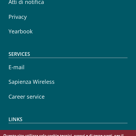
Atti di notifica
Privacy
Yearbook
SERVICES
E-mail
Sapienza Wireless
Career service
LINKS
CIAO
Questo sito utilizza solo cookie tecnici, propri e di terze parti, per il