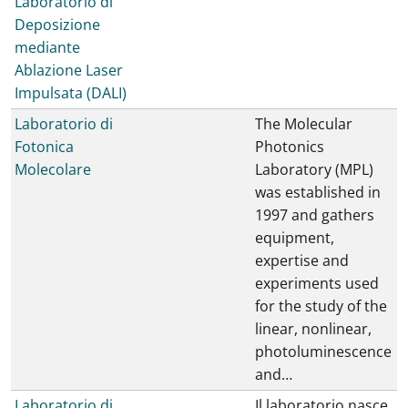
Laboratorio di
Deposizione
mediante
Ablazione Laser
Impulsata (DALI)
Laboratorio di
The Molecular
Fotonica
Photonics
Molecolare
Laboratory (MPL)
was established in
1997 and gathers
equipment,
expertise and
experiments used
for the study of the
linear, nonlinear,
photoluminescence
and…
Laboratorio di
Il laboratorio nasce