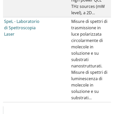
high power QCL
THz sources (mW
level), a 2D…
SpeL - Laboratorio
Misure di spettri di
di Spettroscopia
trasmissione in
Laser
luce polarizzata
circolarmente di
molecole in
soluzione e su
substrati
nanostrutturati.
Misure di spettri di
luminescenza di
molecole in
soluzione e su
substrati…