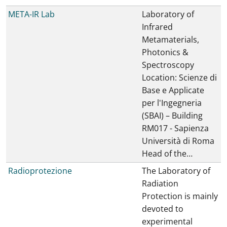
META-IR Lab
Laboratory of
Infrared
Metamaterials,
Photonics &
Spectroscopy
Location: Scienze di
Base e Applicate
per l'Ingegneria
(SBAI) – Building
RM017 - Sapienza
Università di Roma
Head of the…
Radioprotezione
The Laboratory of
Radiation
Protection is mainly
devoted to
experimental