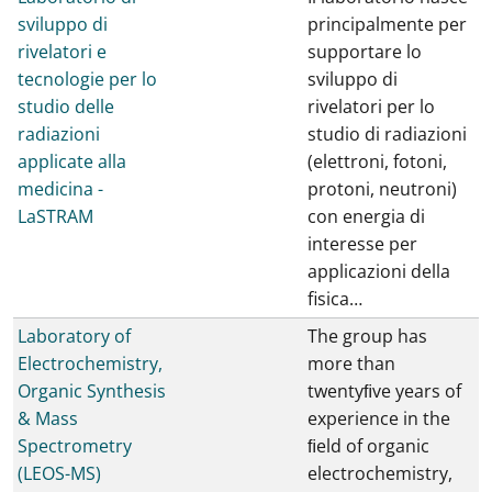
sviluppo di
principalmente per
rivelatori e
supportare lo
tecnologie per lo
sviluppo di
studio delle
rivelatori per lo
radiazioni
studio di radiazioni
applicate alla
(elettroni, fotoni,
medicina -
protoni, neutroni)
LaSTRAM
con energia di
interesse per
applicazioni della
fisica…
Laboratory of
The group has
Electrochemistry,
more than
Organic Synthesis
twentyﬁve years of
& Mass
experience in the
Spectrometry
ﬁeld of organic
(LEOS-MS)
electrochemistry,