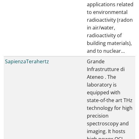
applications related
to environmental
radioactivity (radon
in air/water,
radioactivity of
building materials),
and to nuclear…
SapienzaTerahertz
Grande
Infrastrutture di
Ateneo . The
laboratory is
equipped with
state-of-the art THz
technology for high
precision
spectroscopy and
imaging. It hosts