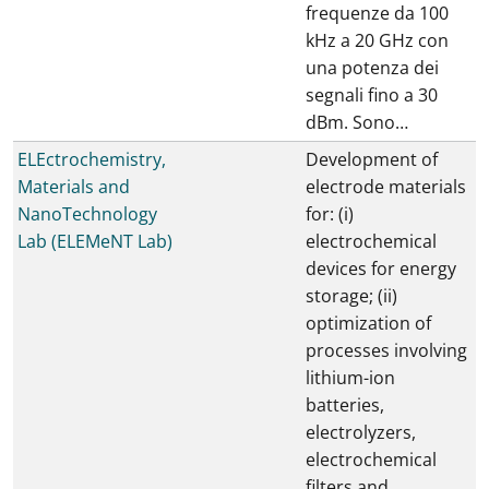
frequenze da 100
kHz a 20 GHz con
una potenza dei
segnali fino a 30
dBm. Sono…
ELEctrochemistry,
Development of
Materials and
electrode materials
NanoTechnology
for: (i)
Lab (ELEMeNT Lab)
electrochemical
devices for energy
storage; (ii)
optimization of
processes involving
lithium-ion
batteries,
electrolyzers,
electrochemical
filters and…