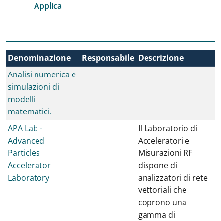
Denominazione
Responsabile
Descrizione
K
Analisi numerica e
simulazioni di
modelli
matematici.
APA Lab -
Il Laboratorio di
Advanced
Acceleratori e
Particles
Misurazioni RF
Accelerator
dispone di
Laboratory
analizzatori di rete
vettoriali che
coprono una
gamma di