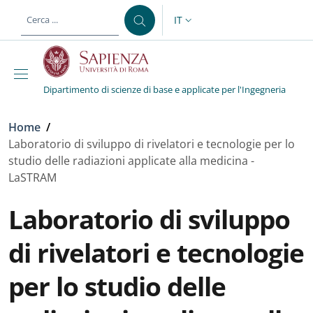
Salta al contenuto principale
Skip to footer content
IT
SELETTORE LINGUA: CURREN
Dipartimento di scienze di base e applicate per l'Ingegneria
Briciole di pane
Home
/
Laboratorio di sviluppo di rivelatori e tecnologie per lo
studio delle radiazioni applicate alla medicina -
LaSTRAM
Laboratorio di sviluppo
di rivelatori e tecnologie
per lo studio delle