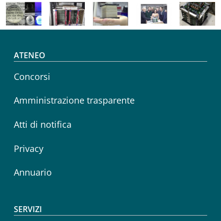
Footer menu
ATENEO
Concorsi
Amministrazione trasparente
Atti di notifica
Privacy
Annuario
SERVIZI