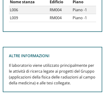
Nome stanza
Edificio
Piano
L006
RM004
Piano -1
L009
RM004
Piano -1
ALTRE INFORMAZIONI
ALTRE INFORMAZIONI
Il laboratorio viene utilizzato principalmente per
le attività di ricerca legate ai progetti del Gruppo
(applicazioni della fisica delle radiazioni al campo
della medicina) e alle tesi collegate.