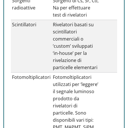
Sorgenti
Sorgenti di Cs, Sr, Co,
radioattive
Na per effettuare
test di rivelatori
Scintillatori
Rivelatori basati su
scintillatori
commerciali o
‘custom’ sviluppati
‘in-house’ per la
rivelazione di
particelle elementari
Fotomoltiplicatori
Fotomoltiplicatori
utilizzati per ‘leggere’
il segnale luminoso
prodotto da
rivelatori di
particelle. Sono
disponibili vari tipi:
PMT, MAPMT, SiPM…