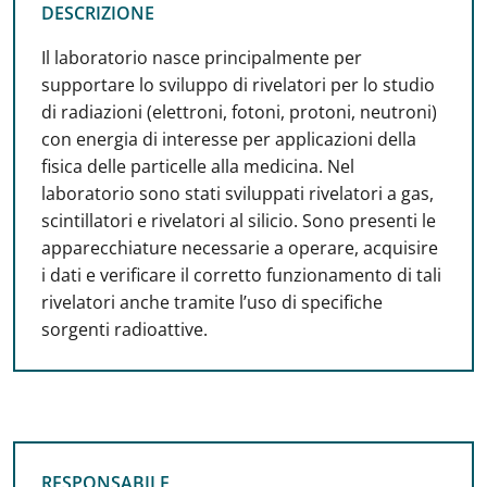
DESCRIZIONE
DESCRIZIONE
Il laboratorio nasce principalmente per
supportare lo sviluppo di rivelatori per lo studio
di radiazioni (elettroni, fotoni, protoni, neutroni)
con energia di interesse per applicazioni della
fisica delle particelle alla medicina. Nel
laboratorio sono stati sviluppati rivelatori a gas,
scintillatori e rivelatori al silicio. Sono presenti le
apparecchiature necessarie a operare, acquisire
i dati e verificare il corretto funzionamento di tali
rivelatori anche tramite l’uso di specifiche
sorgenti radioattive.
RESPONSABILE
RESPONSABILE