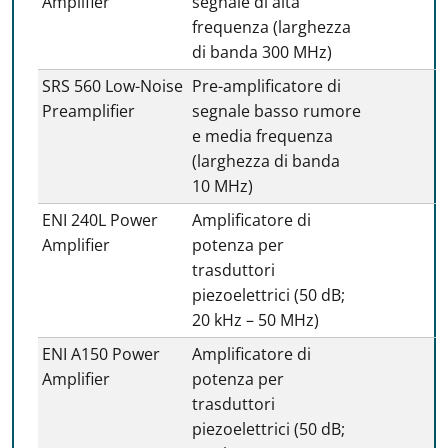
Amplifier
segnale di alta
frequenza (larghezza
di banda 300 MHz)
SRS 560 Low-Noise
Pre-amplificatore di
Preamplifier
segnale basso rumore
e media frequenza
(larghezza di banda
10 MHz)
ENI 240L Power
Amplificatore di
Amplifier
potenza per
trasduttori
piezoelettrici (50 dB;
20 kHz – 50 MHz)
ENI A150 Power
Amplificatore di
Amplifier
potenza per
trasduttori
piezoelettrici (50 dB;