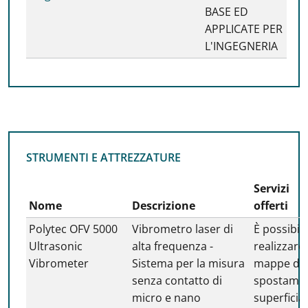
BASE ED
APPLICATE PER
L'INGEGNERIA
STRUMENTI E ATTREZZATURE
STRUMENTI E ATTREZZATURE
Servizi
Nome
Descrizione
offerti
Polytec OFV 5000
Vibrometro laser di
È possibil
Ultrasonic
alta frequenza -
realizzare
Vibrometer
Sistema per la misura
mappe di
senza contatto di
spostamen
micro e nano
superficial