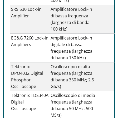
200 MHz)
SRS 530 Lock-in
Amplificatore Lock-in
Amplifier
di bassa frequenza
(larghezza di banda
100 kHz)
EG&G 7260 Lock-in
Amplificatore Lock-in
Amplifiers
digitale di bassa
frequenza (larghezza
di banda 150 kHz)
Tektronix
Oscilloscopio di alta
DPO4032 Digital
frequenza (larghezza
Phosphor
di banda 350 MHz; 2.5
Oscilloscope
GS/s)
Tektronix TDS340A
Oscilloscopio di media
Digital
frequenza (larghezza
Oscilloscope
di banda 50 MHz; 500
MS/s)