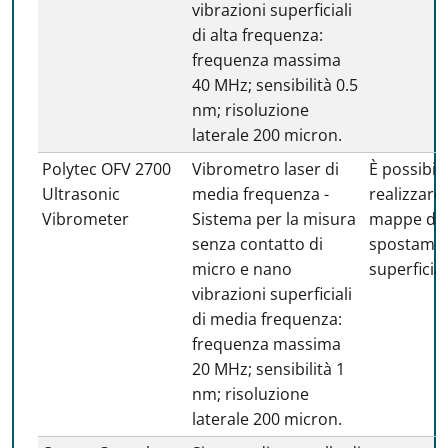
vibrazioni superficiali
di alta frequenza:
frequenza massima
40 MHz; sensibilità 0.5
nm; risoluzione
laterale 200 micron.
Polytec OFV 2700
Vibrometro laser di
È possibil
Ultrasonic
media frequenza -
realizzare
Vibrometer
Sistema per la misura
mappe di
senza contatto di
spostamen
micro e nano
superficial
vibrazioni superficiali
di media frequenza:
frequenza massima
20 MHz; sensibilità 1
nm; risoluzione
laterale 200 micron.