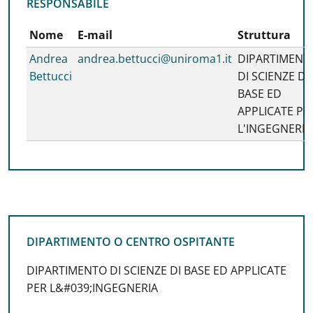
RESPONSABILE
RESPONSABILE
Nome
E-mail
Struttura
Andrea
andrea.bettucci@uniroma1.it
DIPARTIMENT
Bettucci
DI SCIENZE DI
BASE ED
APPLICATE PE
L'INGEGNERIA
DIPARTIMENTO O CENTRO OSPITANTE
DIPARTIMENTO O CENTRO OSPITANTE
DIPARTIMENTO DI SCIENZE DI BASE ED APPLICATE
PER L&#039;INGEGNERIA