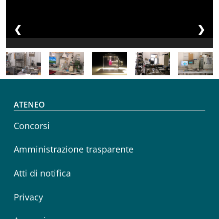
❮
❯
Footer menu
ATENEO
Concorsi
Amministrazione trasparente
Atti di notifica
Privacy