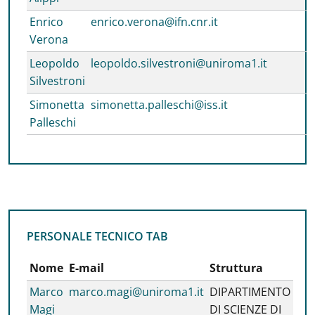
Enrico
enrico.verona@ifn.cnr.it
Verona
Leopoldo
leopoldo.silvestroni@uniroma1.it
Silvestroni
Simonetta
simonetta.palleschi@iss.it
Palleschi
PERSONALE TECNICO TAB
PERSONALE TECNICO TAB
Nome
E-mail
Struttura
Marco
marco.magi@uniroma1.it
DIPARTIMENTO
Magi
DI SCIENZE DI