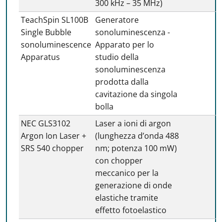
300 kHz – 35 MHz)
TeachSpin SL100B
Generatore
Single Bubble
sonoluminescenza -
sonoluminescence
Apparato per lo
Apparatus
studio della
sonoluminescenza
prodotta dalla
cavitazione da singola
bolla
NEC GLS3102
Laser a ioni di argon
Argon Ion Laser +
(lunghezza d’onda 488
SRS 540 chopper
nm; potenza 100 mW)
con chopper
meccanico per la
generazione di onde
elastiche tramite
effetto fotoelastico