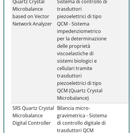
Quartz Crystal
Sistema di controllo di
Microbalance
trasduttori
based on Vector
piezoelettrici di tipo
Network Analyzer
QCM - Sistema
impedenziometrico
per la determinazione
delle proprietà
viscoelastiche di
sistemi biologici e
cellulari tramite
trasduttori
piezoelettrici di tipo
QCM (Quartz Crystal
Microbalance)
SRS Quartz Crystal
Bilancia micro-
Microbalance
gravimetrica - Sistema
Digital Controller
di controllo digitale di
trasduttori QCM