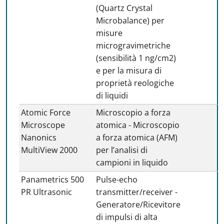
(Quartz Crystal
Microbalance) per
misure
microgravimetriche
(sensibilità 1 ng/cm2)
e per la misura di
proprietà reologiche
di liquidi
Atomic Force
Microscopio a forza
Microscope
atomica - Microscopio
Nanonics
a forza atomica (AFM)
MultiView 2000
per l’analisi di
campioni in liquido
Panametrics 500
Pulse-echo
PR Ultrasonic
transmitter/receiver -
Generatore/Ricevitore
di impulsi di alta