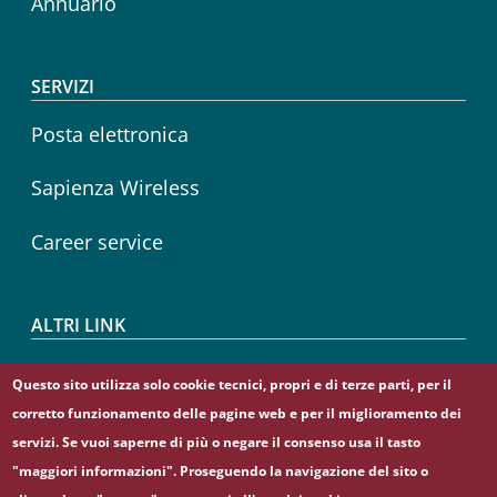
Annuario
SERVIZI
Posta elettronica
Sapienza Wireless
Career service
ALTRI LINK
CIAO
Questo sito utilizza solo cookie tecnici, propri e di terze parti, per il
corretto funzionamento delle pagine web e per il miglioramento dei
Sapienza Store
servizi. Se vuoi saperne di più o negare il consenso usa il tasto
"maggiori informazioni". Proseguendo la navigazione del sito o