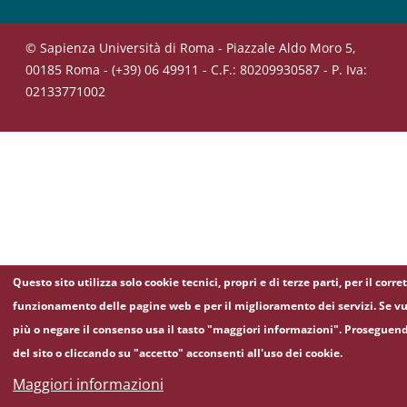
© Sapienza Università di Roma - Piazzale Aldo Moro 5,
00185 Roma - (+39) 06 49911 - C.F.: 80209930587 - P. Iva:
02133771002
Questo sito utilizza solo cookie tecnici, propri e di terze parti, per il corre
funzionamento delle pagine web e per il miglioramento dei servizi. Se vu
più o negare il consenso usa il tasto "maggiori informazioni". Proseguen
del sito o cliccando su "accetto" acconsenti all'uso dei cookie.
Maggiori informazioni