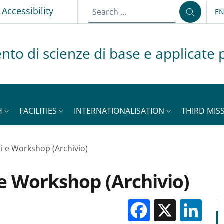
p
Accessibility
E
LA
nto di scienze di base e applicate p
H
FACILITIES
INTERNATIONALISATION
THIRD MISS
i e Workshop (Archivio)
e Workshop (Archivio)
Facebook
X
Li
M