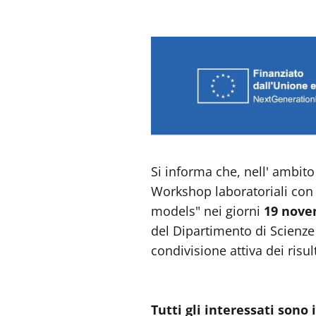
Si informa che, nell' ambito
Workshop laboratoriali con 
models" nei giorni
19 novem
del Dipartimento di Scienze 
condivisione attiva dei risul
Tutti gli interessati sono 