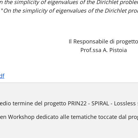
 the simplicity of eigenvalues of the Dirichlet proble
 "
On the simplicity of eigenvalues of the Dirichlet pr
Il Responsabile di progett
Prof.ssa A. Pistoia
df
dio termine del progetto PRIN22 - SPIRAL - Lossless 
 Workshop dedicato alle tematiche toccate dal progett