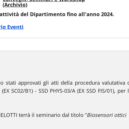
(Archivio)
attività del Dipartimento fino all'anno 2024.
io Eventi
 stati approvati gli atti della procedura valutativa 
 (EX SC02/B1) - SSD PHYS-03/A (EX SSD FIS/01), per 
OTTI terrà il seminario dal titolo “
Biosensori ottici