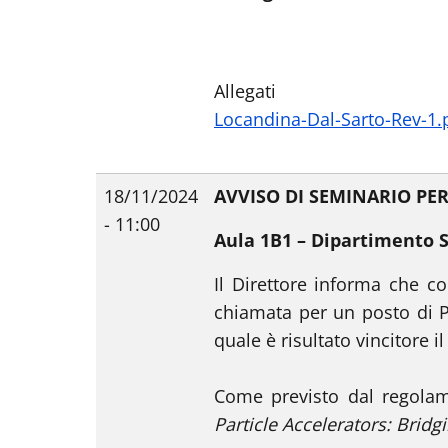
Allegati
Locandina-Dal-Sarto-Rev-1.
18/11/2024
AVVISO DI SEMINARIO PER
- 11:00
Aula 1B1 – Dipartimento 
Il Direttore informa che co
chiamata per un posto di Pr
quale è risultato vincitore il
Come previsto dal regolam
Particle Accelerators: Brid