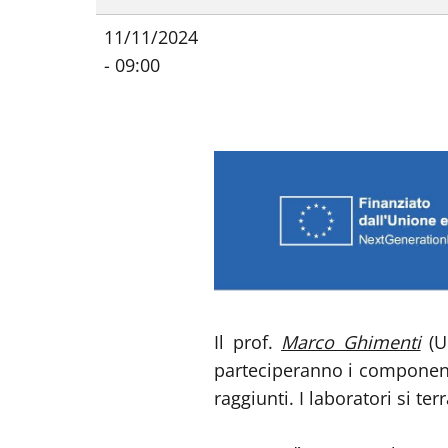
11/11/2024
- 09:00
Il prof.
Marco Ghimenti
(Un
parteciperanno i componenti 
raggiunti. I laboratori si t