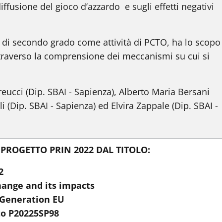
fusione del gioco d’azzardo e sugli effetti negativi
e di secondo grado come attività di PCTO, ha lo scop
ttraverso la comprensione dei meccanismi su cui si
eucci (Dip. SBAI - Sapienza), Alberto Maria Bersani
i (Dip. SBAI - Sapienza) ed Elvira Zappale (Dip. SBAI -
PROGETTO PRIN 2022 DAL TITOLO:
22
ange and its impacts
 Generation EU
to P20225SP98