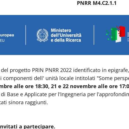
PNRR M4.C2.1.1
 del progetto PRIN PNRR 2022 identificato in epigrafe,
i componenti dell' unità locale intitolati "Some per
bre alle ore 18:30, 21 e 22 novembre alle ore 17:
di Base e Applicate per l’Ingegneria per l’approfondim
tati sinora raggiunti.
invitati a partecipare.