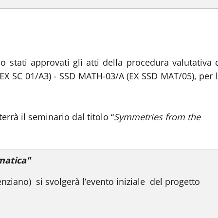
 stati approvati gli atti della procedura valutativa 
 (EX SC 01/A3) - SSD MATH-03/A (EX SSD MAT/05), per 
rà il seminario dal titolo “
Symmetries from the
matica"
nziano) si svolgerà l’evento iniziale del progetto