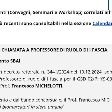
enti (Convegni, Seminari e Workshop) correlati all'
iù recenti sono consultabili nella sezione
Calendar
 CHIAMATA A PROFESSORE DI RUOLO DI I FASCIA
ento SBAI
n decreto rettorale n. 3441/2024 del 10.12.2024, sono
rofessore di ruolo di I fascia per il GSD 02/PHYS-03
 Prof.
Francesco MICHELOTTI
.
to e dal bando concorsuale, il Prof. Francesco MICHEL
di biomarcatori in siero umano
”