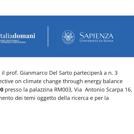
 il prof. Gianmarco Del Sarto parteciperà a n. 3
spective on climate change through energy balance
00
presso la palazzina RM003, Via Antonio Scarpa 16,
ento dei temi oggetto della ricerca e per la