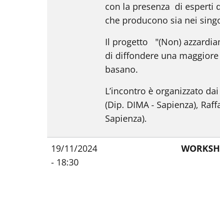
con la presenza di esperti 
che producono sia nei singol
Il progetto "(Non) azzardia
di diffondere una maggiore 
basano.
L’incontro è organizzato dai
(Dip. DIMA - Sapienza), Raffa
Sapienza).
19/11/2024
WORKSHO
- 18:30