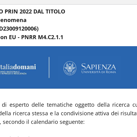
 PRIN 2022 DAL TITOLO
phenomena
3D23009120006)
ion EU - PNRR M4.C2.1.1
 di esperto delle tematiche oggetto della ricerca c
la ricerca stessa e la condivisione attiva dei risulta
6, secondo il calendario seguente: