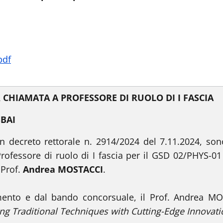
pdf
 CHIAMATA A PROFESSORE DI RUOLO DI I FASCIA
SBAI
n decreto rettorale n. 2914/2024 del 7.11.2024, sono 
ofessore di ruolo di I fascia per il GSD 02/PHYS-01
 Prof.
Andrea MOSTACCI
.
ento e dal bando concorsuale, il Prof. Andrea MOST
ging Traditional Techniques with Cutting-Edge Innovat