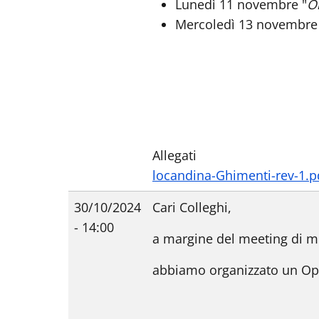
Lunedì 11 novembre "
On
Mercoledì 13 novembre
Allegati
locandina-Ghimenti-rev-1.p
30/10/2024
Cari Colleghi,
- 14:00
a margine del meeting di me
abbiamo organizzato un Open