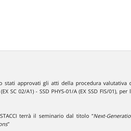
stati approvati gli atti della procedura valutativa 
 (EX SC 02/A1) - SSD PHYS-01/A (EX SSD FIS/01), per 
ACCI terrà il seminario dal titolo “
Next-Generati
ions
”