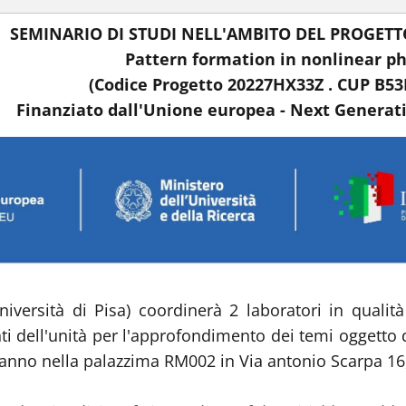
SEMINARIO DI STUDI NELL'AMBITO DEL PROGETTO
Pattern formation in nonlinear 
(Codice Progetto 20227HX33Z . CUP B5
Finanziato dall'Unione europea - Next Generat
iversità di Pisa) coordinerà 2 laboratori in qualità
dell'unità per l'approfondimento dei temi oggetto del
erranno nella palazzima RM002 in Via antonio Scarpa 1