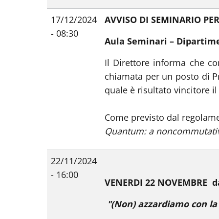
17/12/2024
AVVISO DI SEMINARIO PER
- 08:30
Aula Seminari – Dipartim
Il Direttore informa che co
chiamata per un posto di Pr
quale è risultato vincitore il
Come previsto dal regolamen
Quantum: a noncommutative
22/11/2024
- 16:00
VENERDI 22 NOVEMBRE dal
"(Non) azzardiamo con l