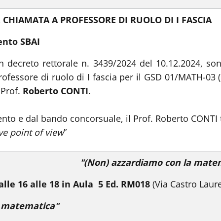
 CHIAMATA A PROFESSORE DI RUOLO DI I FASCIA
ento SBAI
n decreto rettorale n. 3439/2024 del 10.12.2024, sono
ofessore di ruolo di I fascia per il GSD 01/MATH-03
 Prof.
Roberto CONTI
.
to e dal bando concorsuale, il Prof. Roberto CONTI ter
 point of view
”
"(Non) azzardiamo con la mate
le 16 alle 18 in Aula
5 Ed. RM018
(Via Castro Laure
a matematica"