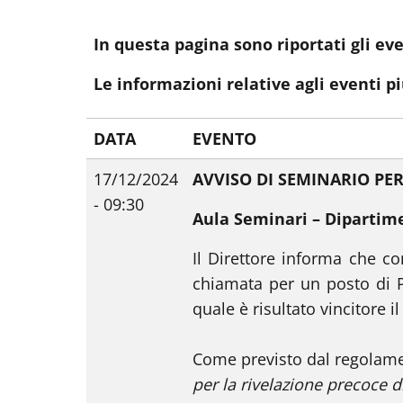
In questa pagina sono riportati gli ev
Le informazioni relative agli eventi p
DATA
EVENTO
17/12/2024
AVVISO DI SEMINARIO PER
- 09:30
Aula Seminari – Dipartim
Il Direttore informa che co
chiamata per un posto di P
quale è risultato vincitore il
Come previsto dal regolamen
per la rivelazione precoce 