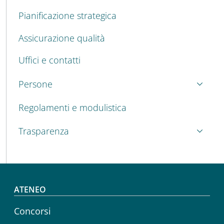
Pianificazione strategica
Assicurazione qualità
Uffici e contatti
Persone
Regolamenti e modulistica
Trasparenza
Footer menu
ATENEO
Concorsi