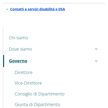
Contatti e servizi disabilità e DSA
MENU CEV SECOND NAVIGATION
Chi siamo
Dove siamo
Governo
Attivo
Direttore
Vice-Direttore
Consiglio di Dipartimento
Giunta di Dipartimento