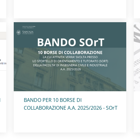
Titolo card
:
N
BANDO PER 10 BORSE DI
COLLABORAZIONE A.A. 2025/2026 - SOrT