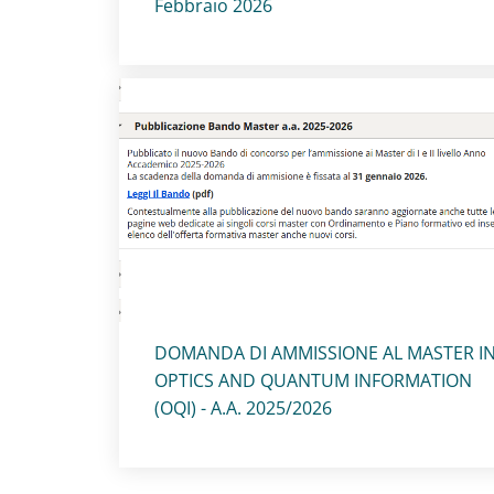
Febbraio 2026
Titolo card
:
DOMANDA DI AMMISSIONE AL MASTER I
OPTICS AND QUANTUM INFORMATION
(OQI) - A.A. 2025/2026