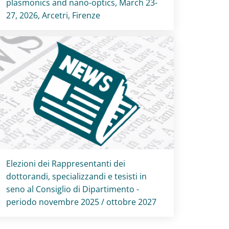
plasmonics and nano-optics, March 23-
27, 2026, Arcetri, Firenze
Titolo card
:
Elezioni dei Rappresentanti dei
dottorandi, specializzandi e tesisti in
seno al Consiglio di Dipartimento -
periodo novembre 2025 / ottobre 2027