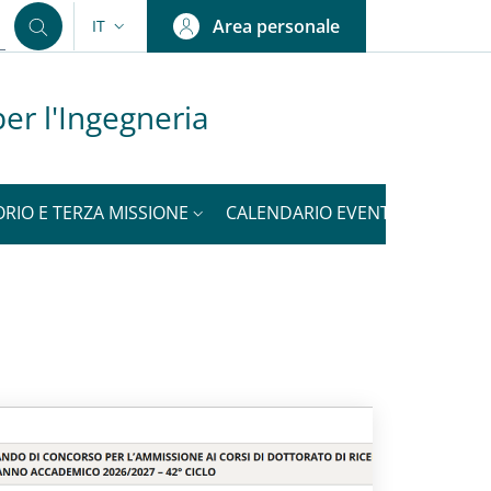
Area personale
IT
SELETTORE LINGUA: CURRENT LANGUAGE
er l'Ingegneria
ORIO E TERZA MISSIONE
CALENDARIO EVENTI
NOTIZI