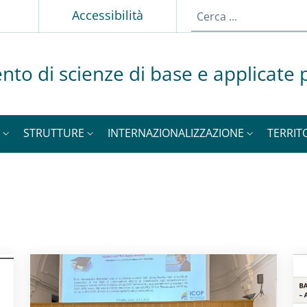
p
Accessibilità
nto di scienze di base e applicate p
STRUTTURE
INTERNAZIONALIZZAZIONE
TERRIT