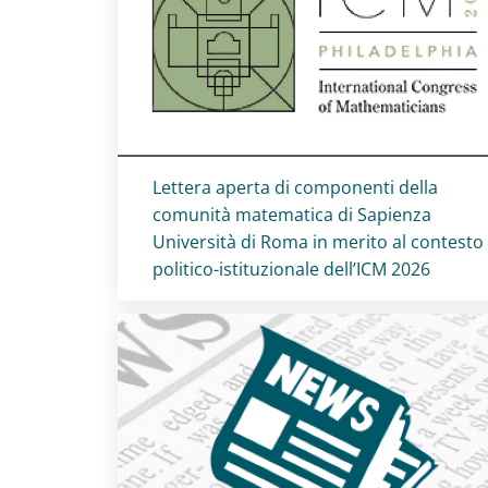
Titolo card
:
Lettera aperta di componenti della
comunità matematica di Sapienza
Università di Roma in merito al contesto
politico-istituzionale dell’ICM 2026