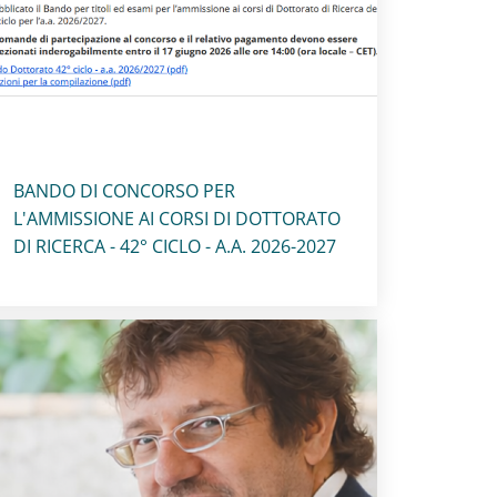
Titolo card
:
BANDO DI CONCORSO PER
L'AMMISSIONE AI CORSI DI DOTTORATO
DI RICERCA - 42° CICLO - A.A. 2026-2027