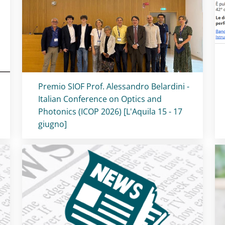
Titolo card
:
Premio SIOF Prof. Alessandro Belardini -
Italian Conference on Optics and
Photonics (ICOP 2026) [L'Aquila 15 - 17
giugno]