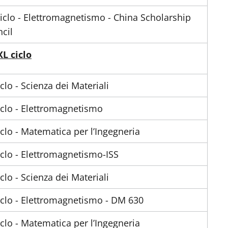
ciclo - Elettromagnetismo - China Scholarship
cil
XL ciclo
iclo - Scienza dei Materiali
iclo - Elettromagnetismo
iclo - Matematica per l’Ingegneria
iclo - Elettromagnetismo-ISS
iclo - Scienza dei Materiali
iclo - Elettromagnetismo - DM 630
iclo - Matematica per l’Ingegneria