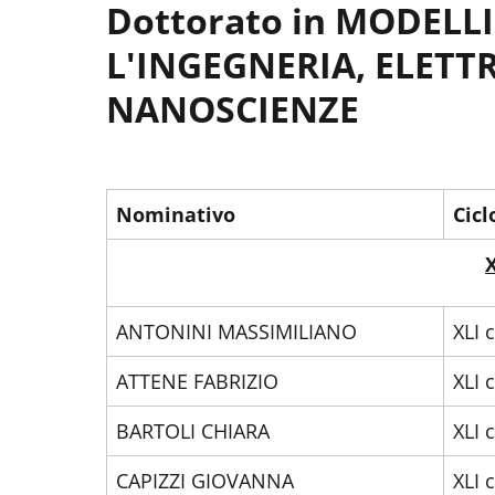
Dottorato in MODELL
L'INGEGNERIA, ELET
NANOSCIENZE
Nominativo
Cicl
X
ANTONINI MASSIMILIANO
XLI 
ATTENE FABRIZIO
XLI 
BARTOLI CHIARA
XLI 
CAPIZZI GIOVANNA
XLI 