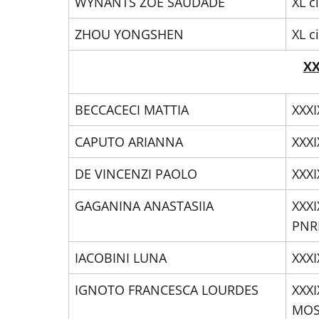
WYNANTS ZOE SAUDADE
XL c
ZHOU YONGSHEN
XL c
XX
BECCACECI MATTIA
XXXI
CAPUTO ARIANNA
XXXI
DE VINCENZI PAOLO
XXXI
GAGANINA ANASTASIIA
XXXI
PNR
IACOBINI LUNA
XXXI
IGNOTO FRANCESCA LOURDES
XXXI
MOS