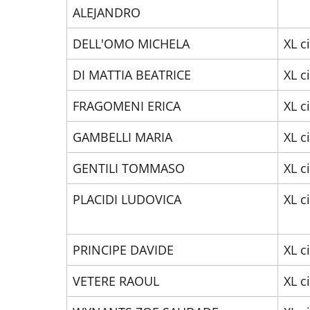
ALEJANDRO
DELL'OMO MICHELA
XL c
DI MATTIA BEATRICE
XL c
FRAGOMENI ERICA
XL c
GAMBELLI MARIA
XL c
GENTILI TOMMASO
XL c
PLACIDI LUDOVICA
XL c
PRINCIPE DAVIDE
XL c
VETERE RAOUL
XL c