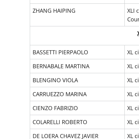
ZHANG HAIPING
XLI 
Coun
BASSETTI PIERPAOLO
XL c
BERNABALE MARTINA
XL c
BLENGINO VIOLA
XL c
CARRUEZZO MARINA
XL c
CIENZO FABRIZIO
XL c
COLARELLI ROBERTO
XL c
DE LOERA CHAVEZ JAVIER
XL c