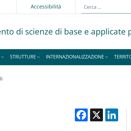
p
Accessibilità
nto di scienze di base e applicate p
STRUTTURE
INTERNAZIONALIZZAZIONE
TERRIT
di
Facebook
X
Li
M