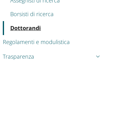
Assegnisti di ricerca
Borsisti di ricerca
Attivo
Dottorandi
Regolamenti e modulistica
Trasparenza