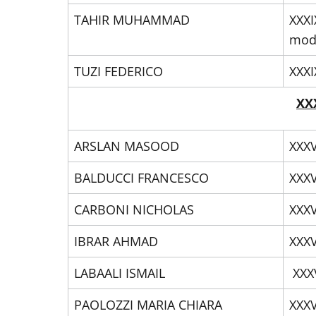
TAHIR MUHAMMAD
XXXI
mode
TUZI FEDERICO
XXXI
XXX
ARSLAN MASOOD
XXXV
BALDUCCI FRANCESCO
XXXV
CARBONI NICHOLAS
XXXV
IBRAR AHMAD
XXXV
LABAALI ISMAIL
XXXV
PAOLOZZI MARIA CHIARA
XXXV