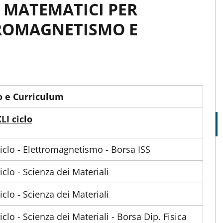
I MATEMATICI PER
TROMAGNETISMO E
o e Curriculum
LI ciclo
ciclo - Elettromagnetismo - Borsa ISS
ciclo - Scienza dei Materiali
ciclo - Scienza dei Materiali
ciclo - Scienza dei Materiali - Borsa Dip. Fisica