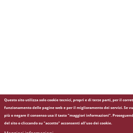
Questo sito utilizza solo cookie tecnici, propri e di terze parti, per il corre
funzionamento delle pagine web e per il miglioramento dei servizi. Se vu
più o negare il consenso usa il tasto "maggiori informazioni". Proseguen
del sito o cliccando su "accetto" acconsenti all'uso dei cookie.