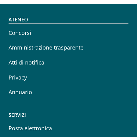
Footer menu
ATENEO
Concorsi
Amministrazione trasparente
Atti di notifica
Privacy
Annuario
SERVIZI
Posta elettronica