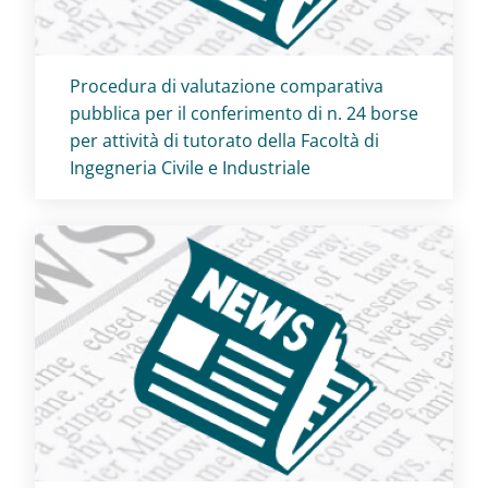
Titolo card
:
Procedura di valutazione comparativa
pubblica per il conferimento di n. 24 borse
per attività di tutorato della Facoltà di
Ingegneria Civile e Industriale