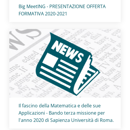
Titolo card
:
Big MeetING - PRESENTAZIONE OFFERTA
FORMATIVA 2020-2021
Titolo card
:
Il fascino della Matematica e delle sue
Applicazioni - Bando terza missione per
l'anno 2020 di Sapienza Università di Roma.