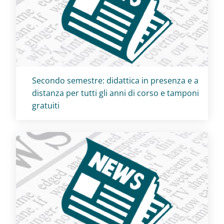
Titolo card
:
Secondo semestre: didattica in presenza e a
distanza per tutti gli anni di corso e tamponi
gratuiti