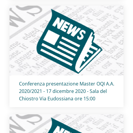
Titolo card
:
Conferenza presentazione Master OQI A.A.
2020/2021 - 17 dicembre 2020 - Sala del
Chiostro Via Eudossiana ore 15:00