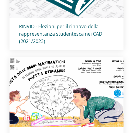
Titolo card
:
RINVIO - Elezioni per il rinnovo della
rappresentanza studentesca nei CAD
(2021/2023)