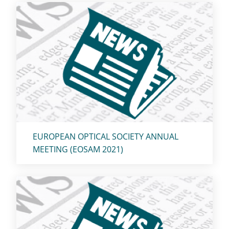
Titolo card
:
EUROPEAN OPTICAL SOCIETY ANNUAL
MEETING (EOSAM 2021)