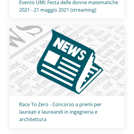
Titolo card
:
Evento UMI: Festa delle donne matematiche
2021 - 21 maggio 2021 (streaming)
Titolo card
:
Race To Zero - Concorso a premi per
laureati e laureandi in ingegneria e
architettura