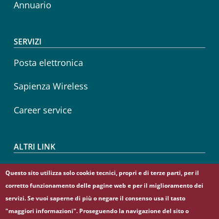
Annuario
SERVIZI
Posta elettronica
Sapienza Wireless
Career service
ALTRI LINK
CIAO
Questo sito utilizza solo cookie tecnici, propri e di terze parti, per il
corretto funzionamento delle pagine web e per il miglioramento dei
Sapienza Store
servizi. Se vuoi saperne di più o negare il consenso usa il tasto
"maggiori informazioni". Proseguendo la navigazione del sito o