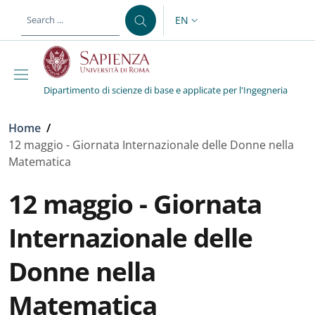
Skip to main content
Skip to footer content
EN
LANGUAGE SWITCHER: CURR
Dipartimento di scienze di base e applicate per l'Ingegneria
Breadcrumb
Home
/
12 maggio - Giornata Internazionale delle Donne nella
Matematica
12 maggio - Giornata
Internazionale delle
Donne nella
Matematica