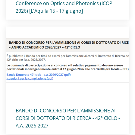
Conference on Optics and Photonics (ICOP
2026) [L'Aquila 15 - 17 giugno]
Titolo card
:
BANDO DI CONCORSO PER L'AMMISSIONE AI
CORSI DI DOTTORATO DI RICERCA - 42° CICLO -
A.A. 2026-2027