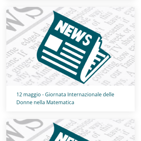
Titolo card
:
12 maggio - Giornata Internazionale delle
Donne nella Matematica