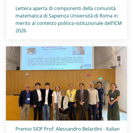
Titolo card
:
Lettera aperta di componenti della comunità
matematica di Sapienza Università di Roma in
merito al contesto politico-istituzionale dell’ICM
2026
Titolo card
:
Premio SIOF Prof. Alessandro Belardini - Italian