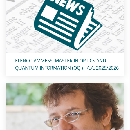
Titolo card
:
ELENCO AMMESSI MASTER IN OPTICS AND
QUANTUM INFORMATION (OQI) - A.A. 2025/2026