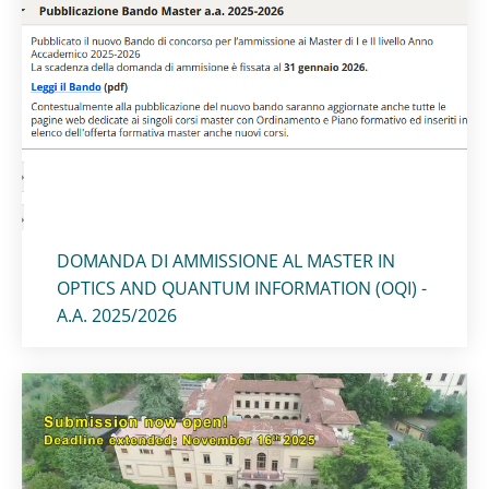
Titolo card
:
DOMANDA DI AMMISSIONE AL MASTER IN
OPTICS AND QUANTUM INFORMATION (OQI) -
A.A. 2025/2026