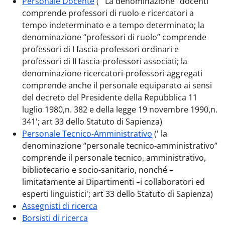
Personale Docente
( ' La denominazione “docenti”
comprende professori di ruolo e ricercatori a
tempo indeterminato e a tempo determinato; la
denominazione “professori di ruolo” comprende
professori di I fascia-professori ordinari e
professori di II fascia-professori associati; la
denominazione ricercatori-professori aggregati
comprende anche il personale equiparato ai sensi
del decreto del Presidente della Repubblica 11
luglio 1980,n. 382 e della legge 19 novembre 1990,n.
341'; art 33 dello Statuto di Sapienza)
Personale Tecnico-Amministrativo
(' la
denominazione “personale tecnico-amministrativo”
comprende il personale tecnico, amministrativo,
bibliotecario e socio-sanitario, nonché –
limitatamente ai Dipartimenti –i collaboratori ed
esperti linguistici'; art 33 dello Statuto di Sapienza)
Assegnisti di ricerca
Borsisti di ricerca