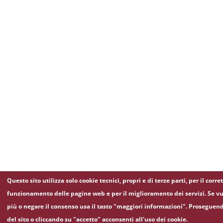
Questo sito utilizza solo cookie tecnici, propri e di terze parti, per il corre
funzionamento delle pagine web e per il miglioramento dei servizi. Se vu
più o negare il consenso usa il tasto "maggiori informazioni". Proseguen
del sito o cliccando su "accetto" acconsenti all'uso dei cookie.