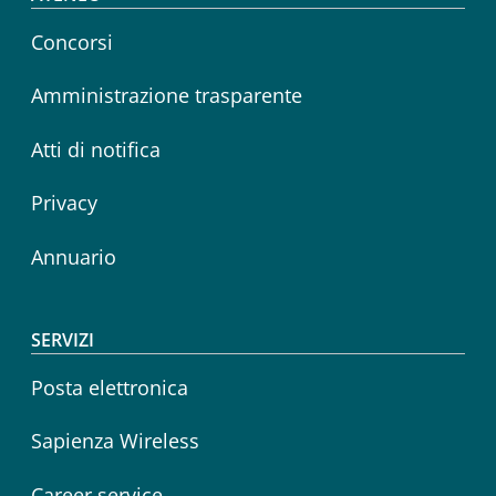
Footer menu
Concorsi
Amministrazione trasparente
Atti di notifica
Privacy
Annuario
SERVIZI
Posta elettronica
Sapienza Wireless
Career service