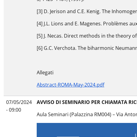
[3] D. Jerison and C.E. Kenig. The Inhomogen
[4] J.L. Lions and E. Magenes. Problèmes aux
[5] J. Necas. Direct methods in the theory o
[6] G.C. Verchota. The biharmonic Neumann 
Allegati
Abstract-ROMA-May-2024.pdf
07/05/2024
AVVISO DI SEMINARIO PER CHIAMATA RI
- 09:00
Aula Seminari (Palazzina RM004) – Via Anto