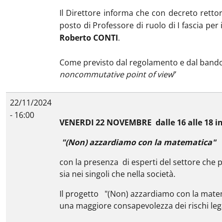
Il Direttore informa che con decreto rettor
posto di Professore di ruolo di I fascia per
Roberto CONTI
.
Come previsto dal regolamento e dal bando c
noncommutative point of view
”
22/11/2024
- 16:00
VENERDI 22 NOVEMBRE dalle 16 alle 18 i
"(Non) azzardiamo con la matematica"
con la presenza di esperti del settore che 
sia nei singoli che nella società.
Il progetto "(Non) azzardiamo con la matema
una maggiore consapevolezza dei rischi leg