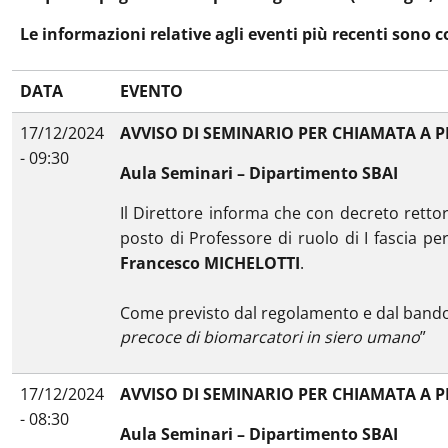
Le informazioni relative agli eventi più recenti sono c
DATA
EVENTO
17/12/2024
AVVISO DI SEMINARIO PER CHIAMATA A P
- 09:30
Aula Seminari – Dipartimento SBAI
Il Direttore informa che con decreto rettor
posto di Professore di ruolo di I fascia pe
Francesco MICHELOTTI
.
Come previsto dal regolamento e dal bando c
precoce di biomarcatori in siero umano
”
17/12/2024
AVVISO DI SEMINARIO PER CHIAMATA A P
- 08:30
Aula Seminari – Dipartimento SBAI