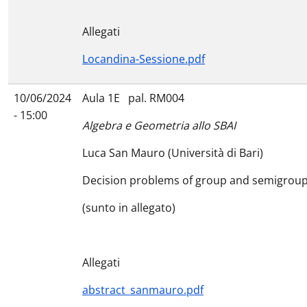
Allegati
Locandina-Sessione.pdf
10/06/2024
Aula 1E pal. RM004
- 15:00
Algebra e Geometria allo SBAI
Luca San Mauro (Università di Bari)
Decision problems of group and semigroups
(sunto in allegato)
Allegati
abstract_sanmauro.pdf