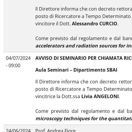
Il Direttore informa che con decreto rettoral
posto di Ricercatore a Tempo Determinato in
vincitore il Dott.
Alessandro CURCIO
.
Come previsto dal regolamento e dal bando
accelerators and radiation sources for in
04/07/2024
AVVISO DI SEMINARIO PER CHIAMATA RI
- 09:00
Aula Seminari – Dipartimento SBAI
Il Direttore informa che con decreto rettora
posto di Ricercatore a Tempo Determinato i
vincitrice la Dott.ssa
Livia ANGELONI
.
Come previsto dal regolamento e dal ban
microscopy techniques for the quantitati
24/06/2024
Prof. Andrea Fiore