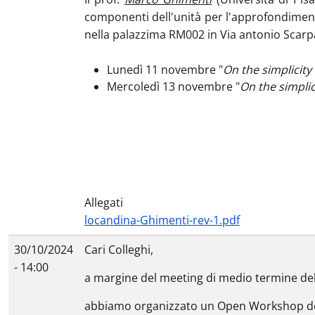
componenti dell'unità per l'approfondimento 
nella palazzima RM002 in Via antonio Scarp
Lunedì 11 novembre "
On the simplicity
Mercoledì 13 novembre "
On the simplic
Allegati
locandina-Ghimenti-rev-1.pdf
30/10/2024
Cari Colleghi,
- 14:00
a margine del meeting di medio termine del 
abbiamo organizzato un Open Workshop dedic