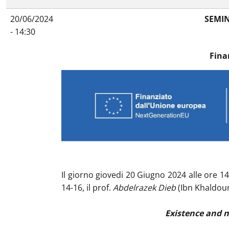
20/06/2024
SEMIN
- 14:30
Fina
Il giorno giovedi 20 Giugno 2024 alle ore 1
14-16, il prof.
Abdelrazek Dieb
(Ibn Khaldoun 
Existence and n