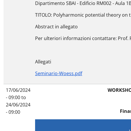
Dipartimento SBAI - Edificio RM002 - Aula 1B
TITOLO: Polyharmonic potential theory on t
Abstract in allegato
Per ulteriori informazioni contattare: Prof
Allegati
Seminario-Woess.pdf
17/06/2024
WORKSHOP
- 09:00
to
24/06/2024
Fina
- 09:00