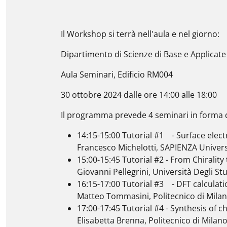
Il Workshop si terrà nell'aula e nel giorno:
Dipartimento di Scienze di Base e Applicate 
Aula Seminari, Edificio RM004
30 ottobre 2024 dalle ore 14:00 alle 18:00
Il programma prevede 4 seminari in forma d
14:15-15:00 Tutorial #1 - Surface ele
Francesco Michelotti, SAPIENZA Univer
15:00-15:45 Tutorial #2 - From Chirality
Giovanni Pellegrini, Università Degli Stu
16:15-17:00 Tutorial #3 - DFT calculati
Matteo Tommasini, Politecnico di Mila
17:00-17:45 Tutorial #4 - Synthesis of c
Elisabetta Brenna, Politecnico di Milan