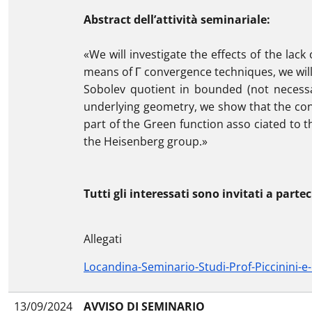
Abstract dell’attività seminariale:
«We will investigate the effects of the lac
means of Γ convergence techniques, we will
Sobolev quotient in bounded (not necessa
underlying geometry, we show that the conce
part of the Green function asso ciated to t
the Heisenberg group.»
Tutti gli interessati sono invitati a parte
Allegati
Locandina-Seminario-Studi-Prof-Piccinini-e-
13/09/2024
AVVISO DI SEMINARIO