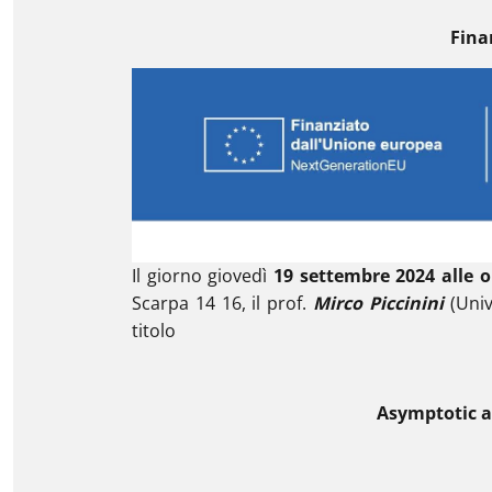
Fina
Il giorno giovedì
19 settembre 2024 alle o
Scarpa 14 16, il prof.
Mirco Piccinini
(Unive
titolo
Asymptotic ap