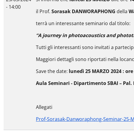
- 14:00
il Prof.
Sorasak DANWORAPHONG
della
Wa
terrà un interessante seminario dal titolo:
“A journey in photoacoustics and photot
Tutti gli interessanti sono invitati a partec
Maggiori dettagli sono riportati nella locan
Save the date:
lunedì 25 MARZO 2024 : ore
Aula Seminari - Dipartimento SBAI – Pal
Allegati
Prof-Sorasak-Danworaphong-Seminar-25-M