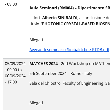
- 09:00
Aula Seminari (RM004) – Dipartimento S
Il dott.
Alberto SINIBALDI
, a conclusione de
titolo
“
PHOTONIC CRYSTAL-BASED BIOSENS
Allegati
Avviso-di-seminario-Sinibaldi-fine-RTDB.pdf
05/09/2024
MATCHES 2024
- 2nd Workshop on MAThema
- 09:00
to
5-6 September 2024 Rome - Italy
06/09/2024
- 17:00
Sala del Chiostro, Faculty of Engineering, 
Allegati