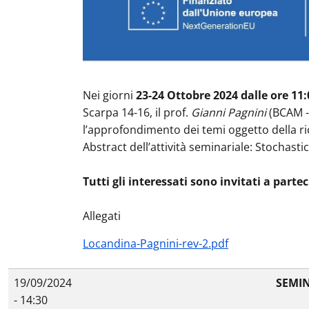
Nei giorni
23-24 Ottobre 2024 dalle ore 11:
Scarpa 14-16, il prof.
Gianni Pagnini
(BCAM - 
l’approfondimento dei temi oggetto della rice
Abstract dell’attività seminariale: Stochasti
Tutti gli interessati sono invitati a parte
Allegati
Locandina-Pagnini-rev-2.pdf
19/09/2024
SEMIN
- 14:30