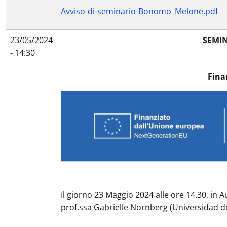
Avviso-di-seminario-Bonomo_Melone.pdf
23/05/2024
SEMIN
- 14:30
Fina
Il giorno 23 Maggio 2024 alle ore 14.30, in 
prof.ssa Gabrielle Nornberg (Universidad de