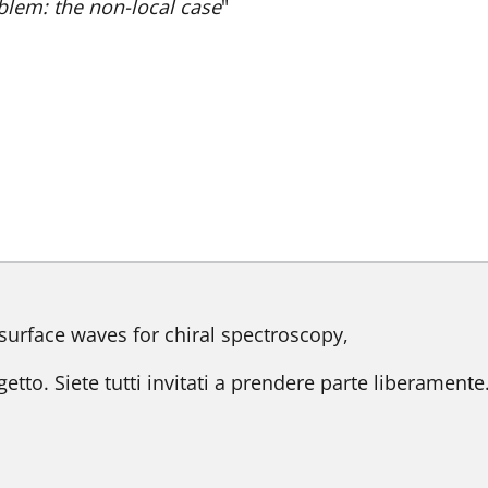
oblem: the non-local case
"
o
surface waves for chiral spectroscopy,
o. Siete tutti invitati a prendere parte liberamente