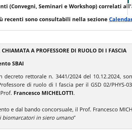
enti (Convegni, Seminari e Workshop) correlati all'
iù recenti sono consultabili nella sezione
Calendar
 CHIAMATA A PROFESSORE DI RUOLO DI I FASCIA
ento SBAI
n decreto rettorale n. 3441/2024 del 10.12.2024, sono
rofessore di ruolo di I fascia per il GSD 02/PHYS-03
 Prof.
Francesco MICHELOTTI
.
to e dal bando concorsuale, il Prof. Francesco MICHEL
di biomarcatori in siero umano
”