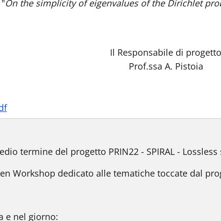
 "
On the simplicity of eigenvalues of the Dirichlet pr
Il Responsabile di progett
Prof.ssa A. Pistoia
df
dio termine del progetto PRIN22 - SPIRAL - Lossless 
 Workshop dedicato alle tematiche toccate dal progett
a e nel giorno: