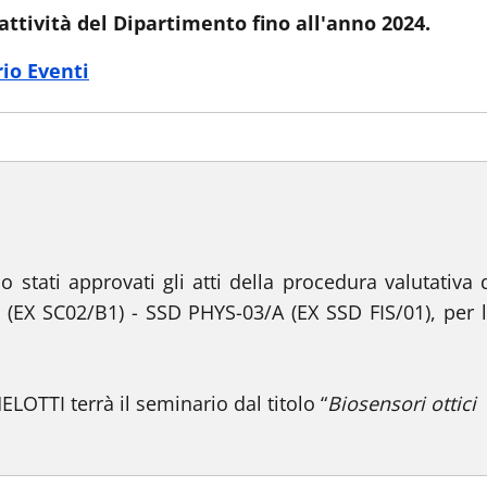
attività del Dipartimento fino all'anno 2024.
io Eventi
 stati approvati gli atti della procedura valutativa 
 (EX SC02/B1) - SSD PHYS-03/A (EX SSD FIS/01), per 
OTTI terrà il seminario dal titolo “
Biosensori ottici