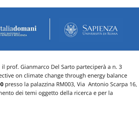
 il prof. Gianmarco Del Sarto parteciperà a n. 3
spective on climate change through energy balance
00
presso la palazzina RM003, Via Antonio Scarpa 16,
ento dei temi oggetto della ricerca e per la