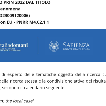
 PRIN 2022 DAL TITOLO
phenomena
3D23009120006)
ion EU - PNRR M4.C2.1.1
 di esperto delle tematiche oggetto della ricerca c
la ricerca stessa e la condivisione attiva dei risulta
6, secondo il calendario seguente:
m: the local case
"