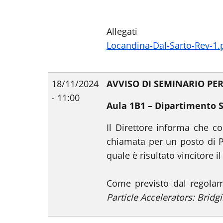
Allegati
Locandina-Dal-Sarto-Rev-1.
18/11/2024
AVVISO DI SEMINARIO PER
- 11:00
Aula 1B1 – Dipartimento 
Il Direttore informa che co
chiamata per un posto di Pr
quale è risultato vincitore il
Come previsto dal regolam
Particle Accelerators: Brid