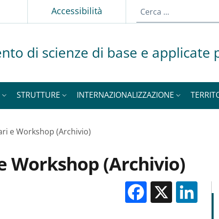
p
Accessibilità
nto di scienze di base e applicate p
STRUTTURE
INTERNAZIONALIZZAZIONE
TERRIT
ri e Workshop (Archivio)
e Workshop (Archivio)
Facebook
X
Li
M