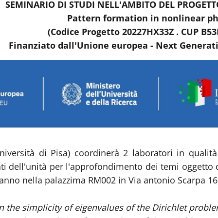
SEMINARIO DI STUDI NELL'AMBITO DEL PROGETTO
Pattern formation in nonlinear 
(Codice Progetto 20227HX33Z . CUP B5
Finanziato dall'Unione europea - Next Generat
iversità di Pisa) coordinerà 2 laboratori in qualità
dell'unità per l'approfondimento dei temi oggetto del
erranno nella palazzima RM002 in Via antonio Scarpa 1
 the simplicity of eigenvalues of the Dirichlet proble