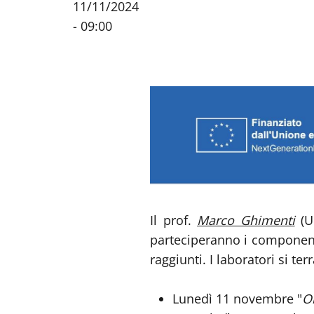
11/11/2024
- 09:00
Il prof.
Marco Ghimenti
(Un
parteciperanno i componenti 
raggiunti. I laboratori si t
Lunedì 11 novembre "
On