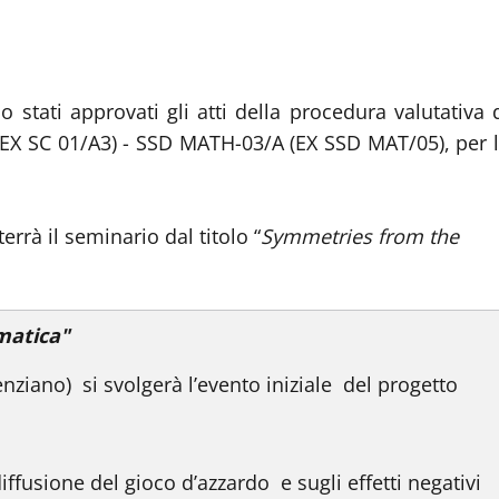
 stati approvati gli atti della procedura valutativa 
 (EX SC 01/A3) - SSD MATH-03/A (EX SSD MAT/05), per 
rà il seminario dal titolo “
Symmetries from the
matica"
nziano) si svolgerà l’evento iniziale del progetto
fusione del gioco d’azzardo e sugli effetti negativi