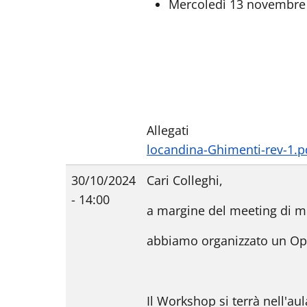
Mercoledì 13 novembre
Allegati
locandina-Ghimenti-rev-1.p
30/10/2024
Cari Colleghi,
- 14:00
a margine del meeting di me
abbiamo organizzato un Open
Il Workshop si terrà nell'aul