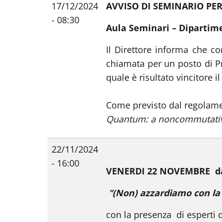
17/12/2024
AVVISO DI SEMINARIO PER
- 08:30
Aula Seminari – Dipartim
Il Direttore informa che co
chiamata per un posto di Pr
quale è risultato vincitore il
Come previsto dal regolamen
Quantum: a noncommutative
22/11/2024
- 16:00
VENERDI 22 NOVEMBRE dal
"(Non) azzardiamo con l
con la presenza di esperti 