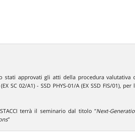
stati approvati gli atti della procedura valutativa 
 (EX SC 02/A1) - SSD PHYS-01/A (EX SSD FIS/01), per 
ACCI terrà il seminario dal titolo “
Next-Generati
ions
”