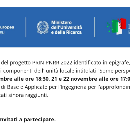
 del progetto PRIN PNRR 2022 identificato in epigrafe,
i componenti dell' unità locale intitolati "Some per
bre alle ore 18:30, 21 e 22 novembre alle ore 17:
di Base e Applicate per l’Ingegneria per l’approfondim
tati sinora raggiunti.
invitati a partecipare.