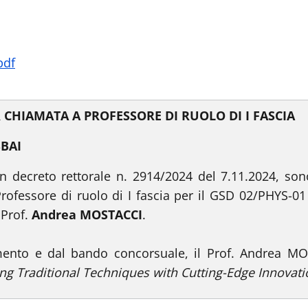
pdf
 CHIAMATA A PROFESSORE DI RUOLO DI I FASCIA
SBAI
n decreto rettorale n. 2914/2024 del 7.11.2024, sono 
ofessore di ruolo di I fascia per il GSD 02/PHYS-01
 Prof.
Andrea MOSTACCI
.
ento e dal bando concorsuale, il Prof. Andrea MOST
ging Traditional Techniques with Cutting-Edge Innovat