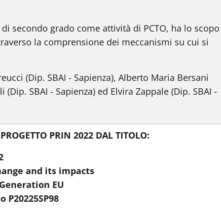
e di secondo grado come attività di PCTO, ha lo scop
ttraverso la comprensione dei meccanismi su cui si
eucci (Dip. SBAI - Sapienza), Alberto Maria Bersani
i (Dip. SBAI - Sapienza) ed Elvira Zappale (Dip. SBAI -
PROGETTO PRIN 2022 DAL TITOLO:
22
ange and its impacts
 Generation EU
to P20225SP98