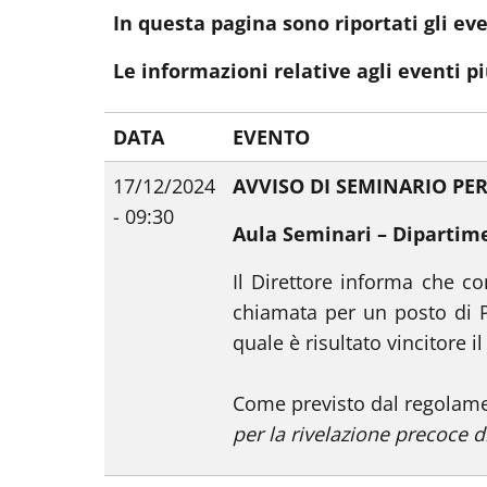
In questa pagina sono riportati gli ev
Le informazioni relative agli eventi p
DATA
EVENTO
17/12/2024
AVVISO DI SEMINARIO PER
- 09:30
Aula Seminari – Dipartim
Il Direttore informa che co
chiamata per un posto di P
quale è risultato vincitore il
Come previsto dal regolamen
per la rivelazione precoce 