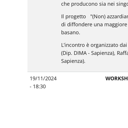
che producono sia nei singol
Il progetto "(Non) azzardia
di diffondere una maggiore 
basano.
L’incontro è organizzato dai
(Dip. DIMA - Sapienza), Raffa
Sapienza).
19/11/2024
WORKSHO
- 18:30