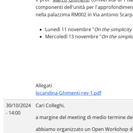
componenti dell'unità per l'approfondimento 
nella palazzima RM002 in Via antonio Scarp
Lunedì 11 novembre "
On the simplicity
Mercoledì 13 novembre "
On the simplic
Allegati
locandina-Ghimenti-rev-1.pdf
30/10/2024
Cari Colleghi,
- 14:00
a margine del meeting di medio termine del 
abbiamo organizzato un Open Workshop dedic