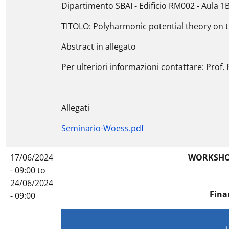
Dipartimento SBAI - Edificio RM002 - Aula 1B
TITOLO: Polyharmonic potential theory on t
Abstract in allegato
Per ulteriori informazioni contattare: Prof
Allegati
Seminario-Woess.pdf
17/06/2024
WORKSHOP
- 09:00
to
24/06/2024
Fina
- 09:00