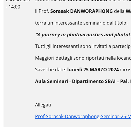
- 14:00
il Prof.
Sorasak DANWORAPHONG
della
Wa
terrà un interessante seminario dal titolo:
“A journey in photoacoustics and photot
Tutti gli interessanti sono invitati a partec
Maggiori dettagli sono riportati nella locan
Save the date:
lunedì 25 MARZO 2024 : ore
Aula Seminari - Dipartimento SBAI – Pal
Allegati
Prof-Sorasak-Danworaphong-Seminar-25-M