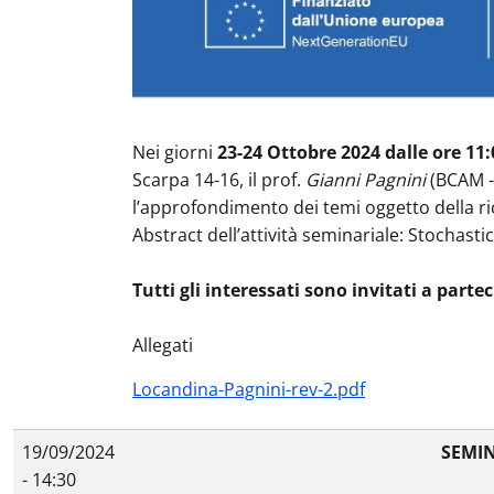
Nei giorni
23-24 Ottobre 2024 dalle ore 11:
Scarpa 14-16, il prof.
Gianni Pagnini
(BCAM - 
l’approfondimento dei temi oggetto della rice
Abstract dell’attività seminariale: Stochasti
Tutti gli interessati sono invitati a parte
Allegati
Locandina-Pagnini-rev-2.pdf
19/09/2024
SEMIN
- 14:30