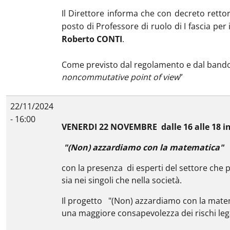
Il Direttore informa che con decreto rettor
posto di Professore di ruolo di I fascia per
Roberto CONTI
.
Come previsto dal regolamento e dal bando c
noncommutative point of view
”
22/11/2024
- 16:00
VENERDI 22 NOVEMBRE dalle 16 alle 18 i
"(Non) azzardiamo con la matematica"
con la presenza di esperti del settore che 
sia nei singoli che nella società.
Il progetto "(Non) azzardiamo con la matema
una maggiore consapevolezza dei rischi leg