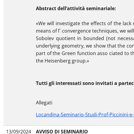
Abstract dell’attività seminariale:
«We will investigate the effects of the lac
means of Γ convergence techniques, we will
Sobolev quotient in bounded (not necessa
underlying geometry, we show that the conce
part of the Green function asso ciated to t
the Heisenberg group.»
Tutti gli interessati sono invitati a parte
Allegati
Locandina-Seminario-Studi-Prof-Piccinini-e-
13/09/2024
AVVISO DI SEMINARIO