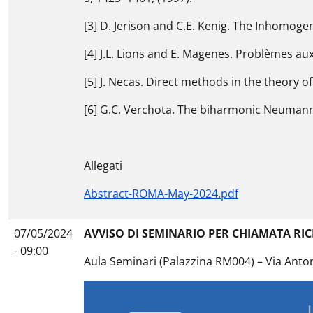
[3] D. Jerison and C.E. Kenig. The Inhomogen
[4] J.L. Lions and E. Magenes. Problèmes aux
[5] J. Necas. Direct methods in the theory o
[6] G.C. Verchota. The biharmonic Neumann 
Allegati
Abstract-ROMA-May-2024.pdf
07/05/2024
AVVISO DI SEMINARIO PER CHIAMATA RI
- 09:00
Aula Seminari (Palazzina RM004) – Via Anto