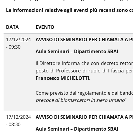
Le informazioni relative agli eventi più recenti sono c
DATA
EVENTO
17/12/2024
AVVISO DI SEMINARIO PER CHIAMATA A P
- 09:30
Aula Seminari – Dipartimento SBAI
Il Direttore informa che con decreto rettor
posto di Professore di ruolo di I fascia pe
Francesco MICHELOTTI
.
Come previsto dal regolamento e dal bando c
precoce di biomarcatori in siero umano
”
17/12/2024
AVVISO DI SEMINARIO PER CHIAMATA A P
- 08:30
Aula Seminari – Dipartimento SBAI