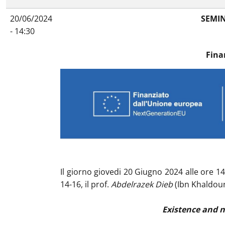
20/06/2024
SEMIN
- 14:30
Fina
Il giorno giovedi 20 Giugno 2024 alle ore 1
14-16, il prof.
Abdelrazek Dieb
(Ibn Khaldoun 
Existence and n