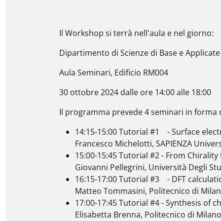
Il Workshop si terrà nell'aula e nel giorno:
Dipartimento di Scienze di Base e Applicate 
Aula Seminari, Edificio RM004
30 ottobre 2024 dalle ore 14:00 alle 18:00
Il programma prevede 4 seminari in forma d
14:15-15:00 Tutorial #1 - Surface ele
Francesco Michelotti, SAPIENZA Univer
15:00-15:45 Tutorial #2 - From Chirality
Giovanni Pellegrini, Università Degli Stu
16:15-17:00 Tutorial #3 - DFT calculati
Matteo Tommasini, Politecnico di Mila
17:00-17:45 Tutorial #4 - Synthesis of c
Elisabetta Brenna, Politecnico di Milan