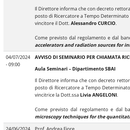
Il Direttore informa che con decreto rettoral
posto di Ricercatore a Tempo Determinato in
vincitore il Dott.
Alessandro CURCIO
.
Come previsto dal regolamento e dal bando
accelerators and radiation sources for in
04/07/2024
AVVISO DI SEMINARIO PER CHIAMATA RI
- 09:00
Aula Seminari – Dipartimento SBAI
Il Direttore informa che con decreto rettora
posto di Ricercatore a Tempo Determinato i
vincitrice la Dott.ssa
Livia ANGELONI
.
Come previsto dal regolamento e dal ban
microscopy techniques for the quantitati
24/06/2024
Prof. Andrea Fiore