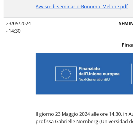
Avviso-di-seminario-Bonomo_Melone.pdf
23/05/2024
SEMIN
- 14:30
Fina
Il giorno 23 Maggio 2024 alle ore 14.30, in 
prof.ssa Gabrielle Nornberg (Universidad de