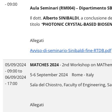
- 09:00
Aula Seminari (RM004) – Dipartimento S
Il dott.
Alberto SINIBALDI
, a conclusione de
titolo
“
PHOTONIC CRYSTAL-BASED BIOSENS
Allegati
Avviso-di-seminario-Sinibaldi-fine-RTDB.pdf
05/09/2024
MATCHES 2024
- 2nd Workshop on MAThema
- 09:00
to
5-6 September 2024 Rome - Italy
06/09/2024
- 17:00
Sala del Chiostro, Faculty of Engineering, 
Allegati