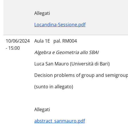
Allegati
Locandina-Sessione.pdf
10/06/2024
Aula 1E pal. RM004
- 15:00
Algebra e Geometria allo SBAI
Luca San Mauro (Università di Bari)
Decision problems of group and semigroups
(sunto in allegato)
Allegati
abstract_sanmauro.pdf